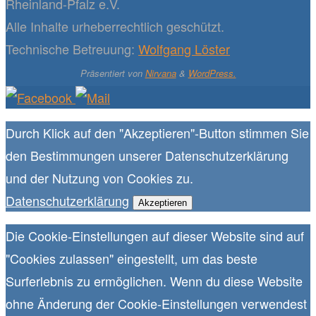
Rheinland-Pfalz e.V.
Alle Inhalte urheberrechtlich geschützt.
Technische Betreuung:
Wolfgang Löster
Präsentiert von
Nirvana
&
WordPress.
Durch Klick auf den "Akzeptieren"-Button stimmen Sie
den Bestimmungen unserer Datenschutzerklärung
und der Nutzung von Cookies zu.
Datenschutzerklärung
Akzeptieren
Die Cookie-Einstellungen auf dieser Website sind auf
"Cookies zulassen" eingestellt, um das beste
Surferlebnis zu ermöglichen. Wenn du diese Website
ohne Änderung der Cookie-Einstellungen verwendest