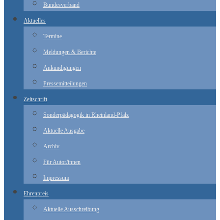
Bundesverband
Aktuelles
Termine
Meldungen & Berichte
Ankündigungen
Pressemitteilungen
Zeitschrift
Sonderpädagogik in Rheinland-Pfalz
Aktuelle Ausgabe
Archiv
Für Autor/innen
Impressum
Ehrenpreis
Aktuelle Ausschreibung