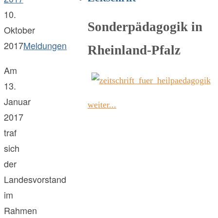
10.
Sonderpädagogik in
Oktober
2017
Meldungen
Rheinland-Pfalz
Am
13.
Januar
weiter...
2017
traf
sich
der
Landesvorstand
im
Rahmen