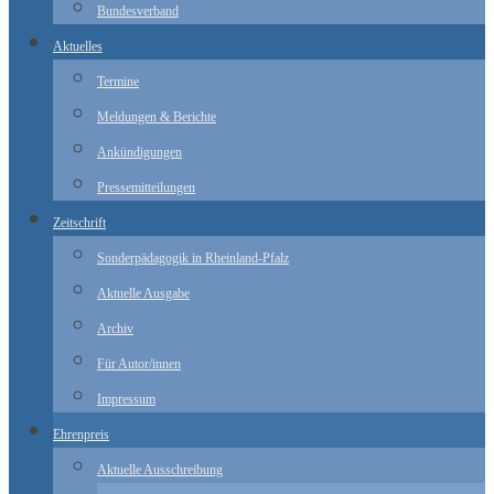
Bundesverband
Aktuelles
Termine
Meldungen & Berichte
Ankündigungen
Pressemitteilungen
Zeitschrift
Sonderpädagogik in Rheinland-Pfalz
Aktuelle Ausgabe
Archiv
Für Autor/innen
Impressum
Ehrenpreis
Aktuelle Ausschreibung