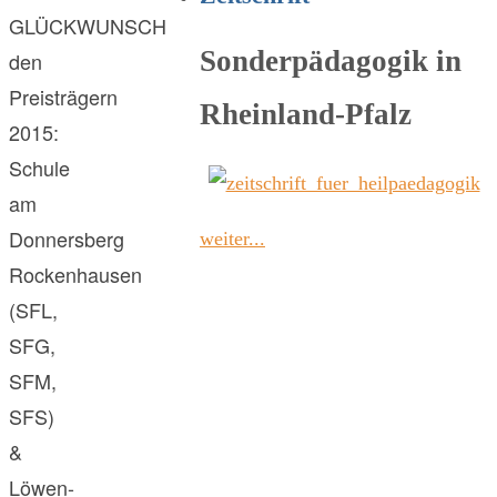
GLÜCKWUNSCH
Sonderpädagogik in
den
Preisträgern
Rheinland-Pfalz
2015:
Schule
am
Donnersberg
weiter...
Rockenhausen
(SFL,
SFG,
SFM,
SFS)
&
Löwen-