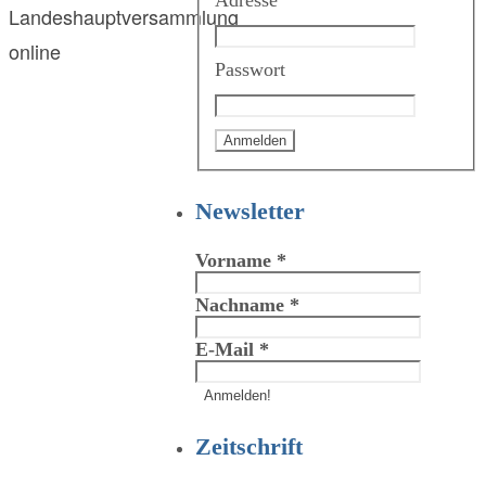
Adresse
Landeshauptversammlung
online
Passwort
Newsletter
Vorname
*
Nachname
*
E-Mail
*
Zeitschrift