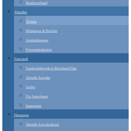
Bundesverband
Aktuelles
Termine
Meldungen & Berichte
Ankündigungen
Pressemitteilungen
Zeitschrift
Sonderpädagogik in Rheinland-Pfalz
Aktuelle Ausgabe
Archiv
Für Autor/innen
Impressum
Ehrenpreis
Aktuelle Ausschreibung