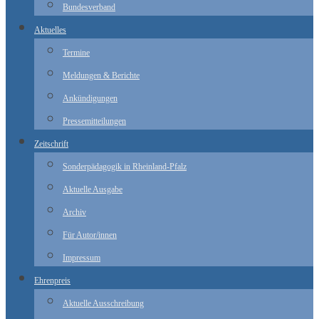
Bundesverband
Aktuelles
Termine
Meldungen & Berichte
Ankündigungen
Pressemitteilungen
Zeitschrift
Sonderpädagogik in Rheinland-Pfalz
Aktuelle Ausgabe
Archiv
Für Autor/innen
Impressum
Ehrenpreis
Aktuelle Ausschreibung