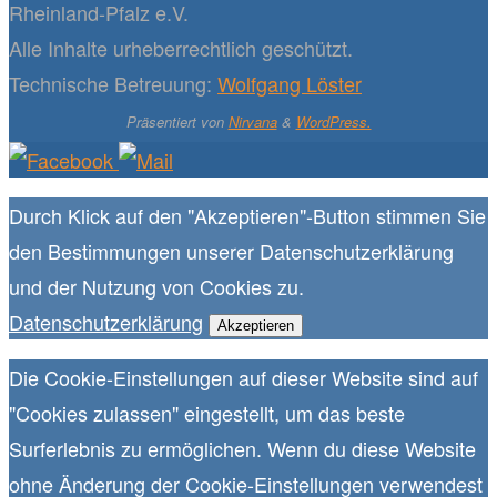
Rheinland-Pfalz e.V.
Alle Inhalte urheberrechtlich geschützt.
Technische Betreuung:
Wolfgang Löster
Präsentiert von
Nirvana
&
WordPress.
Durch Klick auf den "Akzeptieren"-Button stimmen Sie
den Bestimmungen unserer Datenschutzerklärung
und der Nutzung von Cookies zu.
Datenschutzerklärung
Akzeptieren
Die Cookie-Einstellungen auf dieser Website sind auf
"Cookies zulassen" eingestellt, um das beste
Surferlebnis zu ermöglichen. Wenn du diese Website
ohne Änderung der Cookie-Einstellungen verwendest