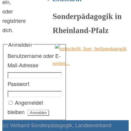
ein,
oder
Sonderpädagogik in
registriere
dich.
Rheinland-Pfalz
Anmelden
Benutzername oder E-
weiter...
Mail-Adresse
Passwort
Angemeldet
bleiben
(c) Verband Sonderpädagogik, Landesverband