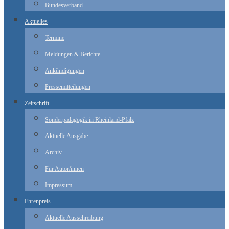
Bundesverband
Aktuelles
Termine
Meldungen & Berichte
Ankündigungen
Pressemitteilungen
Zeitschrift
Sonderpädagogik in Rheinland-Pfalz
Aktuelle Ausgabe
Archiv
Für Autor/innen
Impressum
Ehrenpreis
Aktuelle Ausschreibung