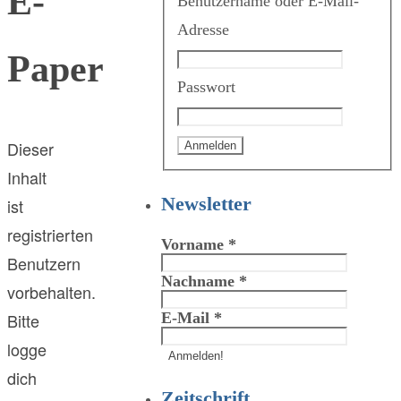
E-
Benutzername oder E-Mail-
Adresse
Paper
Passwort
Dieser
Inhalt
Newsletter
ist
registrierten
Vorname
*
Benutzern
Nachname
*
vorbehalten.
E-Mail
*
Bitte
logge
dich
Zeitschrift