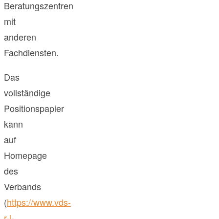
Beratungszentren
mit
anderen
Fachdiensten.
Das
vollständige
Positionspapier
kann
auf
Homepage
des
Verbands
(
https://www.vds-
r-l-