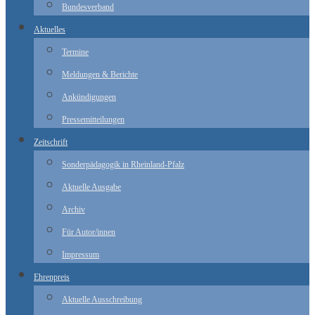
Bundesverband
Aktuelles
Termine
Meldungen & Berichte
Ankündigungen
Pressemitteilungen
Zeitschrift
Sonderpädagogik in Rheinland-Pfalz
Aktuelle Ausgabe
Archiv
Für Autor/innen
Impressum
Ehrenpreis
Aktuelle Ausschreibung