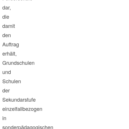
dar,
die
damit
den
Auftrag
erhält,
Grundschulen
und
Schulen
der
Sekundarstufe
einzelfallbezogen
in
sonderpädagogischen