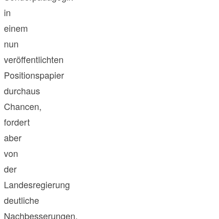
in
einem
nun
veröffentlichten
Positionspapier
durchaus
Chancen,
fordert
aber
von
der
Landesregierung
deutliche
Nachbesserungen.