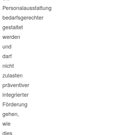
Personalausstattung
bedarfsgerechter
gestaltet
werden
und
darf
nicht
zulasten
präventiver
integrierter
Förderung
gehen,
wie
dies