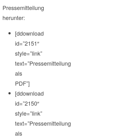
Pressemitteilung
herunter:
[ddownload
id=”2151″
style=”link”
text=”Pressemitteilung
als
PDF”]
[ddownload
id=”2150″
style=”link”
text=”Pressemitteilung
als