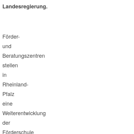
Landesregierung.
Förder-
und
Beratungszentren
stellen
in
Rheinland-
Pfalz
eine
Weiterentwicklung
der
Förderschule