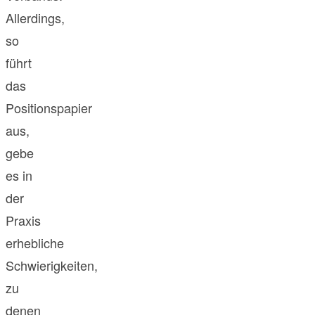
Allerdings,
so
führt
das
Positionspapier
aus,
gebe
es in
der
Praxis
erhebliche
Schwierigkeiten,
zu
denen