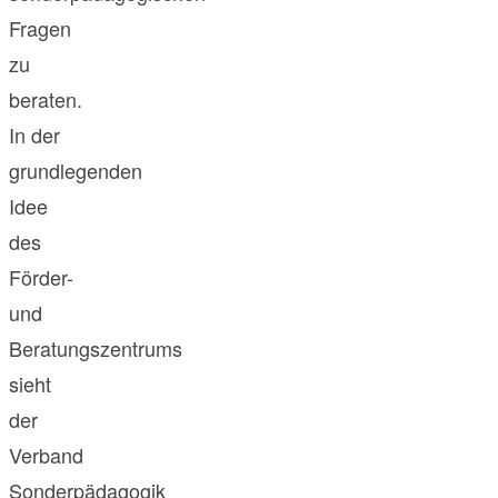
Fragen
zu
beraten.
In der
grundlegenden
Idee
des
Förder-
und
Beratungszentrums
sieht
der
Verband
Sonderpädagogik