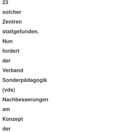
23
solcher
Zentren
stattgefunden.
Nun
fordert
der
Verband
Sonderpädagogik
(vds)
Nachbesserungen
am
Konzept
der