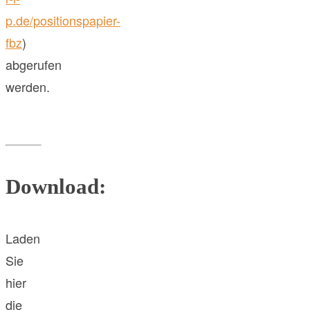
p.de/positionspapier-
fbz
)
abgerufen
werden.
Download:
Laden
Sie
hier
die